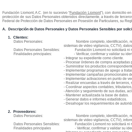
Fundación Liomont, A.C. (en lo sucesivo “
Fundación Liomont
”), con domicilio e
protección de sus Datos Personales obtenidos directamente, a través de terceros
Federal de Protección de Datos Personales en Posesión de Particulares, su Reg
A.
Descripción de Datos Personales y Datos Personales Sensibles por solicit
1.
Clientes:
Datos Personales:
Nombre completo, identificación, re
sistemas de video vigilancia, CCTV), datos 
Datos Personales Sensibles:
Fundación Liomont no solicitará ni
Finalidades principales:
- Verificar, confirmar y validar su ide
- Integrar su expediente como cliente.
- Procesar órdenes de compra aceptadas 
- Suministrar los productos correspondient
- Implementar programas de apego a trata
- Implementar campañas promocionales de
- Implementar activaciones en punto de ve
- Realizar encuestas a través de terceros, 
- Coordinar aspectos contables, tributario
- Atención y seguimiento de sus dudas, ac
- Mantener actualizada la base de datos.
- Generar datos e informes estadísticos.
- Desahogar los requerimientos de autori
2.
Proveedores:
Datos Personales:
Nombre completo, identificación, re
sistemas de video vigilancia, CCTV), infor
Datos Personales Sensibles:
Fundación Liomont no solicitará ni
Finalidades principales
- Verificar, confirmar y validar su ide