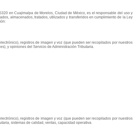
 05320 en Cuajimalpa de Morelos, Ciudad de México
, es el responsable del uso y
ados, almacenados, tratados, utilizados y transferidos en cumplimiento de la Ley
ión:
o electrónico), registros de imagen y voz (que pueden ser recopilados por nuestros
s), y opiniones del Servicio de Administración Tributaria.
o electrónico), registros de imagen y voz (que pueden ser recopilados por nuestros
utaria, sistemas de calidad, ventas, capacidad operativa.