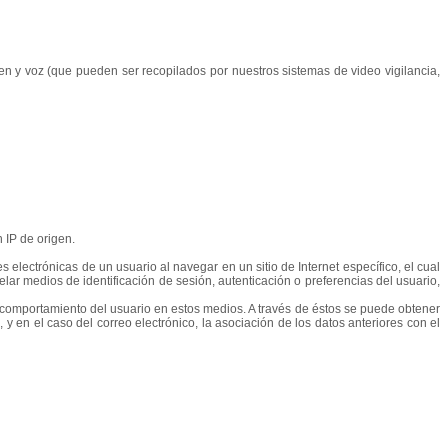
gen y voz (que pueden ser recopilados por nuestros sistemas de video vigilancia,
 IP de origen.
lectrónicas de un usuario al navegar en un sitio de Internet específico, el cual
lar medios de identificación de sesión, autenticación o preferencias del usuario,
el comportamiento del usuario en estos medios. A través de éstos se puede obtener
y en el caso del correo electrónico, la asociación de los datos anteriores con el